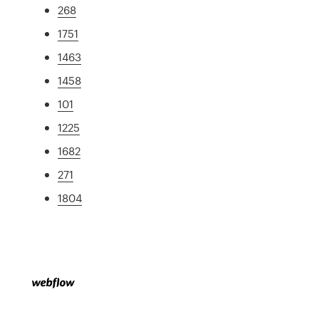
268
1751
1463
1458
101
1225
1682
271
1804