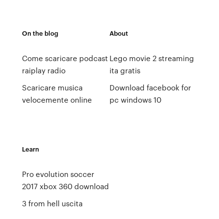
On the blog
About
Come scaricare podcast
Lego movie 2 streaming
raiplay radio
ita gratis
Scaricare musica
Download facebook for
velocemente online
pc windows 10
Learn
Pro evolution soccer
2017 xbox 360 download
3 from hell uscita