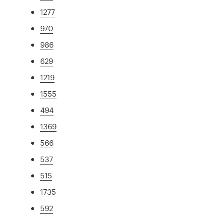
1277
970
986
629
1219
1555
494
1369
566
537
515
1735
592