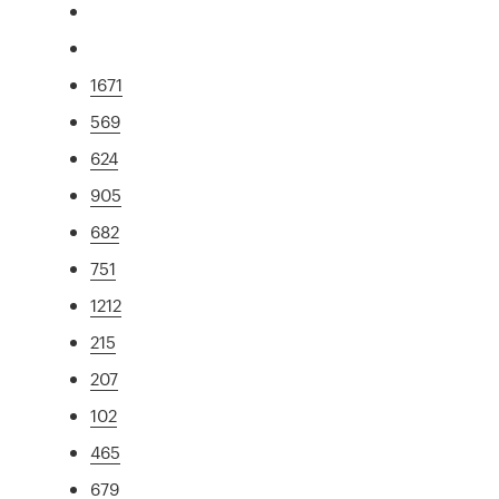
1671
569
624
905
682
751
1212
215
207
102
465
679