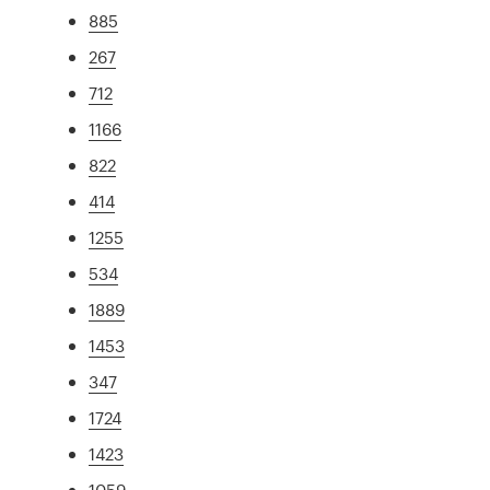
885
267
712
1166
822
414
1255
534
1889
1453
347
1724
1423
1059